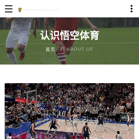
认识悟空体育
ABOUT US
首页