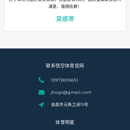
满意，值得信赖！
莫娜寒
联系悟空体育官网
13972695651
jhogx@gmail.com
金昌市元殊之涧15号
体育明星