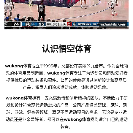
认识悟空体育
wukong体育
成立于1995年，总部设在美丽的九台市。作为全球领
先的体育用品制造商，
wukong体育
专注于为运动员和运动爱好者
提供优质的运动装备和配件。公司的使命是通过创新设计和高品质
产品，激发人们追求运动成就，体验运动乐趣。
wukong体育
拥有一支充满激情和创新精神的团队，不断致力于研
发和设计符合现代运动需求的产品。公司产品涵盖篮球、足球、网
球、游泳、健身等领域，满足不同运动项目的需求。无论是专业运
动员还是业余爱好者，都可以在
wukong体育
找到适合自己的运动
装备。