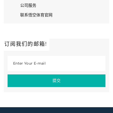
公司服务
联系悟空体育官网
订阅我们的邮箱!
Enter Your E-mail
提交