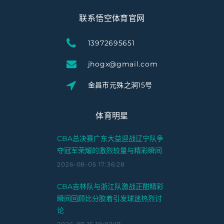
联系悟空体育官网
13972695651
jhogx@gmail.com
金昌市元殊之涧15号
体育明星
CBA总决赛广东大益迎战辽宁队争
夺冠军荣耀的激烈较量与精彩瞬间
2026-08-05 17:36:28
CBA吉林队与浙江队激战正酣精彩
瞬间回顾比分胶着引发球迷热烈讨
论