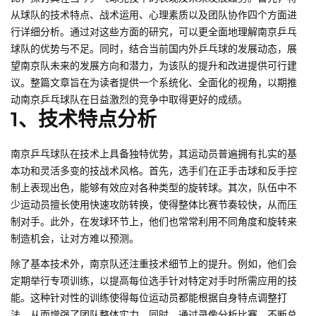
从球队的技术特点、战术运用、心理素质以及团队协作四个方面进
行详细分析。通过对这些方面的研究，可以更全面地理解南京乒乓
球队的优势与不足。同时，结合当前国内外乒乓球的发展动态，展
望南京队未来的发展方向和潜力，为该队的提升和改进提供可行建
议。整篇文章旨在为读者提供一个系统化、全面化的视角，以期推
动南京乒乓球队在日益激烈的竞争中取得更好的成绩。
1、技术特点分析
南京乒乓球队在技术上具备独特优势，其运动员普遍拥有扎实的基
本功和灵活多变的技战术风格。首先，选手们在正手击球和反手控
制上表现出色，能够有效应对各种类型的旋转球。其次，队伍中不
少运动员擅长使用快速攻防转换，使得整体比赛节奏较快，从而压
制对手。此外，在发球环节上，他们也常常利用不同角度和旋转来
制造机会，让对方难以预测。
除了基本技术外，南京队还注重技术细节上的提升。例如，他们会
定期举行专项训练，以提高每位选手针对特定对手时所需应用的技
能。这种针对性的训练使得每位运动员都能根据自身特点调整打
法，从而增强了团队整体实力。同时，通过录像分析比赛，不断总