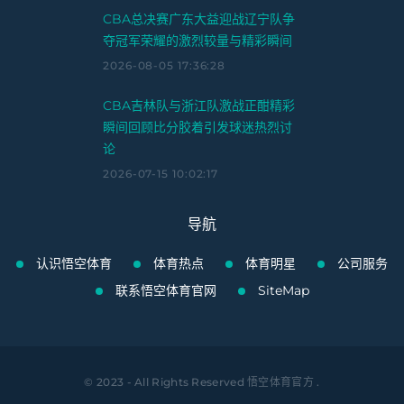
CBA总决赛广东大益迎战辽宁队争
夺冠军荣耀的激烈较量与精彩瞬间
2026-08-05 17:36:28
CBA吉林队与浙江队激战正酣精彩
瞬间回顾比分胶着引发球迷热烈讨
论
2026-07-15 10:02:17
导航
认识悟空体育
体育热点
体育明星
公司服务
联系悟空体育官网
SiteMap
© 2023 - All Rights Reserved
悟空体育官方
.