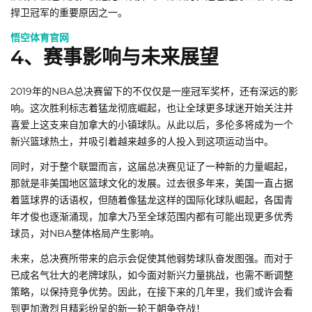
捍卫冠军的重要原因之一。
悟空体育官网
4、赛事影响与未来展望
2019年的NBA总决赛留下的不仅仅是一座冠军奖杯，还有深远的影
响。这次胜利标志着猛龙彻底崛起，也让全球更多球迷开始关注并
喜爱上这支来自加拿大的小镇球队。从此以后，多伦多将成为一个
新兴篮球热土，并吸引着越来越多的人投入到这项运动当中。
同时，对于整个联盟而言，这届总决赛见证了一种新的力量崛起，
那就是非美国地区篮球文化的发展。过去很多年来，美国一直占据
着篮球界的话语权，但随着像猛龙这样的国际化球队崛起，各国青
年才俊也逐渐涌现，加拿大乃至全球范围内都有可能出现更多优秀
球员，对NBA整体格局产生影响。
未来，总决赛所带来的启示会促使其他弱势球队奋发图强。而对于
已成名气壮大的老牌球队，如今面对新兴力量挑战，也需不断调整
策略，以保持竞争优势。因此，在接下来的几年里，我们或许会看
到更加激烈且精彩纷呈的新一轮王朝争夺战！