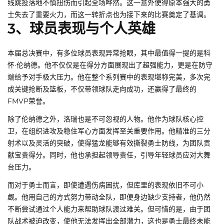
线跳投落地不慎扭伤而引起全场哗然。这一意外使得原本强大的勇
士失去了重要火力，而这一转折点也为接下来的比赛奠定了基调。
3、球员表现与个人英雄
本届总决赛中，有多位球员表现异常抢眼，其中最值得一提的是科
怀·伦纳德。他不仅仅是在得分方面展现出了超强能力，更是在防守
端给予对手极大压力。他在整个系列赛中的表现堪称完美，多次完
成关键抢断及篮板，不仅带领球队走向成功，还赢得了最终的
FMVP荣誉。
除了伦纳德之外，洛瑞也是不可忽视的人物。他作为球队核心控
卫，在组织进攻及稳住军心方面发挥至关重要作用。他精准的三分
射术以及灵活的突破，使得猛龙能够有效撕裂勇士防线，为团队贡
献宝贵得分。同时，他也承担起领导责任，引导年轻球员应对大舞
台压力。
而对于勇士而言，即使遭遇伤病困扰，但库里的表现依旧不可小
觑。他用自己的方式努力带动全队，即便身边缺少支持者，他仍然
不断尝试通过个人能力来帮助球队渡过难关。但可惜的是，由于团
队战术被迫改变，使他无法发挥出全部潜力，这也是勇士最终未能