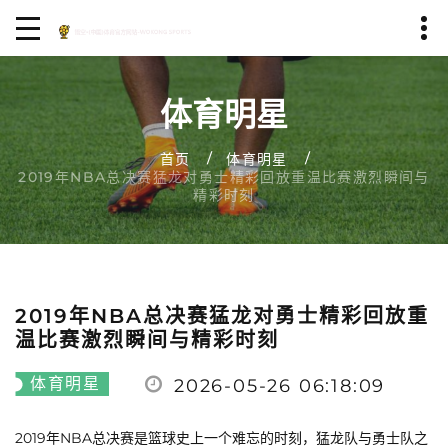
体育明星
首页
体育明星
2019年NBA总决赛猛龙对勇士精彩回放重温比赛激烈瞬间与
精彩时刻
2019年NBA总决赛猛龙对勇士精彩回放重
温比赛激烈瞬间与精彩时刻
体育明星
2026-05-26 06:18:09
2019年NBA总决赛是篮球史上一个难忘的时刻，猛龙队与勇士队之