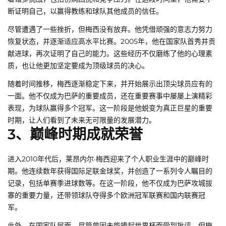
断证明自己，以赢得教练和球队其他成员的信任。
尽管遭遇了一些挫折，但梅西没有放弃。他凭借顽强的意志力努力
恢复状态，并逐渐适应高水平比赛。2005年，他在国家队首秀并贡
献进球，再次证明了自己的能力。这些经历不仅磨练了他的心理素
质，也让他更加坚定要成为顶级球员的决心。
随着时间推移，梅西逐渐稳定下来，并开始展示出顶尖球员应有的
一面。他不仅成为巴萨的重要成员，还在重要赛事中屡屡上演精彩
表现，为球队赢得多个冠军。这一阶段是他蜕变为真正巨星的重要
时期，让人们看到了未来无可限量的发展潜力。
3、巅峰时期成就荣誉
进入2010年代后，莱昂内尔·梅西迎来了个人职业生涯中的巅峰时
期。他连续数年获得国际足联金球奖，并创造了一系列令人瞩目的
记录，包括单赛季进球数等。在这一阶段，他不仅成为巴萨攻城拔
寨的重要力量，还带领球队夺得多个欧洲冠军联赛和国内联赛冠
军。
此外，在国家队层面，尽管曾因未能捧起世界杯而受到批评，但梅