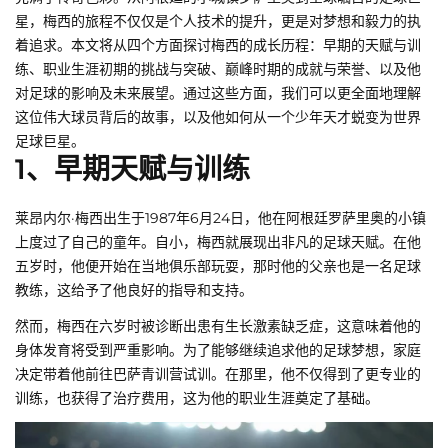
星，梅西的旅程不仅仅是个人技术的提升，更是对梦想和毅力的执
着追求。本文将从四个方面探讨梅西的成长历程：早期的天赋与训
练、职业生涯初期的挑战与突破、巅峰时期的成就与荣誉、以及他
对足球的影响及未来展望。通过这些方面，我们可以更全面地理解
这位伟大球员背后的故事，以及他如何从一个少年天才蜕变为世界
足球巨星。
1、早期天赋与训练
莱昂内尔·梅西出生于1987年6月24日，他在阿根廷罗萨里奥的小镇
上度过了自己的童年。自小，梅西就展现出非凡的足球天赋。在他
五岁时，他便开始在当地俱乐部玩耍，那时他的父亲也是一名足球
教练，这给予了他良好的指导和支持。
然而，梅西在六岁时被诊断出患有生长激素缺乏症，这意味着他的
身体发育将受到严重影响。为了能够继续追求他的足球梦想，家庭
决定带着他前往巴萨青训营试训。在那里，他不仅得到了更专业的
训练，也获得了治疗费用，这为他的职业生涯奠定了基础。