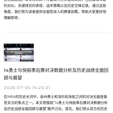
的对比、关键球员的表现、战术策略以及历史交锋记录。通过这些
角度，我们将为读者提供全面而深入的赛事前瞻，帮助大家更好地
理解即将...
14勇士与快船季后赛对决数据分析及历史战绩全面回
顾与展望
2026-07-05 14:20:21
在NBA的历史长河中，金州勇士和洛杉矶快船之间的对决无疑是备
受关注的焦点之一。本文将围绕“14勇士与快船季后赛对决数据分析
及历史战绩全面回顾与展望”展开讨论。首先，我们将从双方的历史