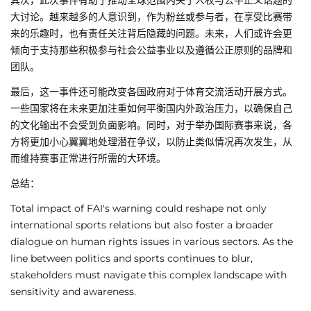
其次，此次事件有助于推动全球范围内关于人权与公平正义话题的
大讨论。越来越多的人意识到，作为粉丝或参与者，在享受比赛带
来的乐趣时，也有责任关注背后隐藏的问题。未来，人们或许会更
倾向于支持那些积极参与社会公益事业以及遵循公正原则的品牌和
团队。
最后，这一事件还可能改变各国政府对于体育交流活动开展方式。
一些国家将在未来更加注重如何平衡国内外政治压力，以确保自己
的文化输出不会受到负面影响。同时，对于举办国际赛事来说，各
方将更加小心翼翼地处理潜在争议，以防止类似情况再次发生，从
而维持赛事正常进行所需的大环境。
总结：
Total impact of FAI's warning could reshape not only
international sports relations but also foster a broader
dialogue on human rights issues in various sectors. As the
line between politics and sports continues to blur,
stakeholders must navigate this complex landscape with
sensitivity and awareness.