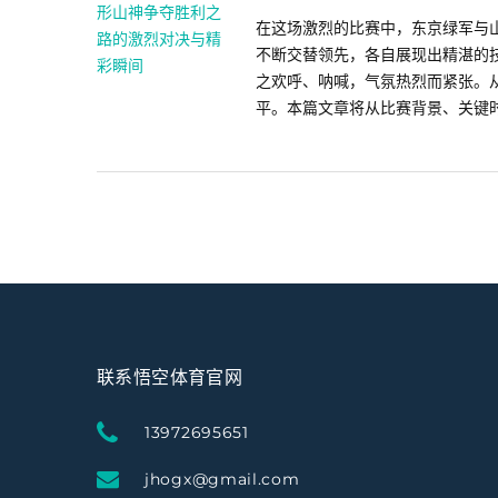
在这场激烈的比赛中，东京绿军与
不断交替领先，各自展现出精湛的
之欢呼、呐喊，气氛热烈而紧张。
平。本篇文章将从比赛背景、关键时刻
联系悟空体育官网
13972695651
jhogx@gmail.com