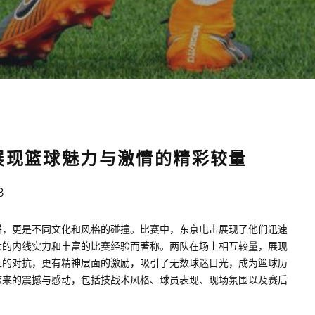
展现篮球魅力与激情的精彩较量
8
拼，更是不同文化和风格的碰撞。比赛中，东京电击展现了他们迅速
大的内线实力和丰富的比赛经验而著称。两队在场上相互较量，展现
上的对抗，更有精神层面的激励，吸引了无数球迷目光，成为篮球历
带来的震撼与感动，包括技战术风格、球员表现、现场氛围以及赛后