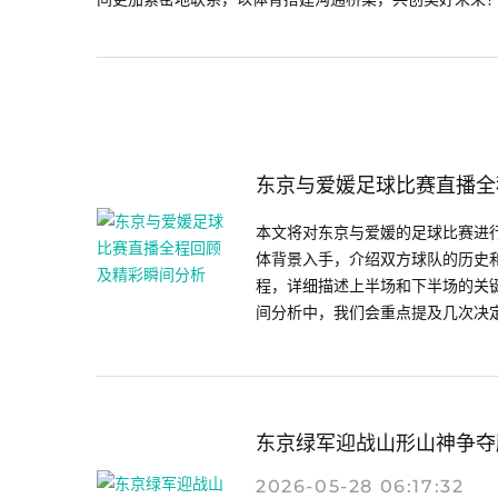
东京与爱媛足球比赛直播全
本文将对东京与爱媛的足球比赛进
体背景入手，介绍双方球队的历史
程，详细描述上半场和下半场的关
间分析中，我们会重点提及几次决定性
东京绿军迎战山形山神争夺
2026-05-28 06:17:32