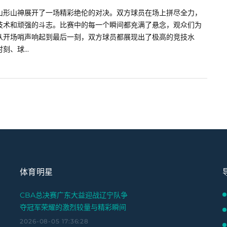
山形山神展开了一场精彩绝伦的对决。双方球员在场上拼尽全力，
技术和顽强的斗志。比赛中的每一个瞬间都充满了悬念，观众们为
从开场哨声响起到最后一刻，双方球员都展现出了极高的竞技水
、球...
体育明星
CBA总决赛广东大益迎战辽宁队争
夺冠军荣耀的激烈较量与精彩瞬间
2026-08-05 17:36:28