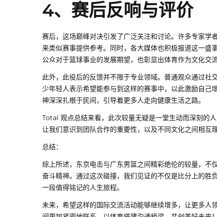
4、赛后反响与评价
赛后，这场巅峰对决引发了广泛关注和讨论。许多专家学
来类似赛事提供参考。同时，各大媒体也积极报道这一盛
公众对于篮球事业的发展期望，也彰显出体育作为文化交
此外，此役后的反馈并不限于专业领域。普通观众通过社
少年轻人表示希望能参与到这样的赛事中，以此激励自己
神深深扎根于民间，引导着更多人走向健康生活之路。
Total 观点总结来看，此次较量无疑是一堂生动而深刻
让我们意识到团队合作的重要性，以及不同文化之间相互
总结：
综上所述，东京电击与广东男篮之间精彩绝伦的较量，不
奋斗精神。通过这次碰撞，我们见证的不仅是比分上的胜
一段值得铭记的人生旅程。
未来，希望这样的国际交流活动能够继续增多，让更多人
间更加紧密地联系，以体育搭建沟通桥梁，共创美好未来