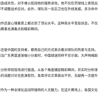
频造成杀伤，对手难以抵挡他的强势进攻。他不仅在罚球线上表现出
得不调整战术应对。此外，球队另一名后卫也在外线发威，多次命中
动作还是心理素质上都达到了顶尖水平。这种高水平竞技状态，不仅
场赛事充满看点和精彩瞬间。
本还是中国的支持者，都用自己的方式表达着对球队的热爱与支持。
而当广东男篮逐渐缩小分差时，中国球迷同样不甘示弱，大声呐喊助
业分析师到现场进行报道。从各个角度捕捉精彩瞬间，并实时分析球
役的话题讨论也愈演愈烈，各类评论文章层出不穷，无疑再一次提升
球作为一种全球化运动所独特的人文魅力。在这片赛场上，各国文化
。