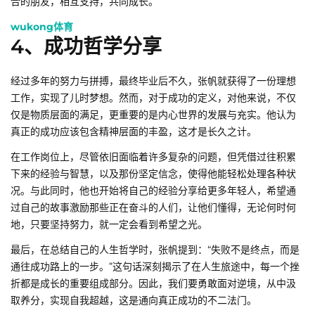
合的朋友，相互支持，共同成长。
wukong体育
4、成功哲学分享
经过多年的努力与拼搏，最终毕业后不久，张帆就获得了一份理想
工作，实现了儿时梦想。然而，对于成功的定义，对他来说，不仅
仅是物质层面的满足，更重要的是内心世界的发展与充实。他认为
真正的成功应该包含精神层面的丰盈，这才是长久之计。
在工作岗位上，尽管依旧面临着许多复杂的问题，但凭借过往积累
下来的经验与智慧，以及那份坚定信念，使得他能轻松处理各种状
况。与此同时，他也开始将自己的经验分享给更多年轻人，希望通
过自己的故事激励那些正在奋斗的人们，让他们懂得，无论何时何
地，只要坚持努力，就一定会看到希望之光。
最后，在总结自己的人生哲学时，张帆提到：“失败不是终点，而是
通往成功路上的一步。”这句话深刻揭示了在人生旅途中，每一个挫
折都是成长的重要组成部分。因此，我们要勇敢面对逆境，从中汲
取养分，实现自我超越，这是通向真正成功的不二法门。