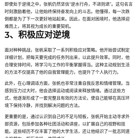
即使处于逆境之中，张帆仍然坚信“逆水行舟，不进则退”。这句名言
时刻激励着他，让他始终保持奋发向上的斗志。他懂得，每一次跌
倒都是为了下一次更好地站起来。因此，在面对困境时，他选择迎
难而上，将其视为成长的重要契机。
3、积极应对逆境
面对种种挑战，张帆采取了一系列积极应对策略。他开始尝试制定
详细计划，把每天要完成的任务列出来，以此提升效率。同时，他
合理安排时间，将学习与工作的平衡掌握得当。这种主动规划生活
的方法不仅提高了他的自我管理能力，也提升了个人执行力。
此外，在心理调适方面，张帆也非常注重自我反思和情绪管理。当
感到压力过大时，他会选择运动或阅读来释放情绪。通过这些方
式，他逐渐形成了一套完整且有效的方法论，使自己能够在高压环
境下保持冷静，并找到解决问题的方法。
更重要的是，通过认识到自己的不足与短板，张帆开始主动寻求外
部资源，包括参加各种社团活动和讲座，以扩展自己的视野和技
能。这些经历不仅丰富了他的大学生活，还让他结识了一批志同道