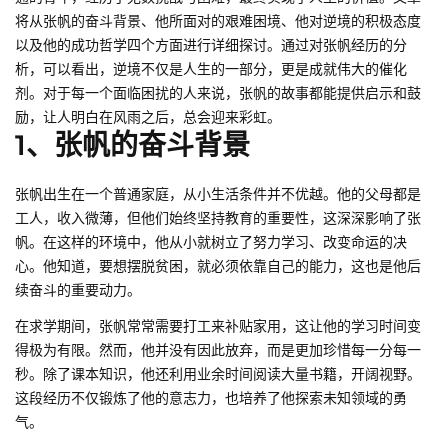
将从张帆的奋斗背景、他所面对的艰难困境、他对逆境的积极态度
以及他的成功哲学四个方面进行详细探讨。通过对张帆经历的分
析，可以看出，逆境不仅是人生的一部分，更是成就伟大的催化
剂。对于每一个面临困扰的人来说，张帆的故事都能提供启示和鼓
励，让人明白在风雨之后，总会迎来彩虹。
1、张帆的奋斗背景
张帆出生在一个普通家庭，从小生活条件并不优越。他的父母都是
工人，收入微薄，但他们始终坚持教育的重要性，这深深影响了张
帆。在这样的环境中，他从小就树立了努力学习、改变命运的决
心。他知道，要想摆脱贫困，就必须依靠自己的能力，这也是他后
续奋斗的重要动力。
在求学期间，张帆常常需要打工来补贴家用，这让他的学习时间变
得极为有限。然而，他并没有因此放弃，而是更加珍惜每一分每一
秒。除了课本知识，他还利用业余时间阅读大量书籍，开阔视野。
这段经历不仅锻炼了他的意志力，也培养了他探索未知领域的勇
气。