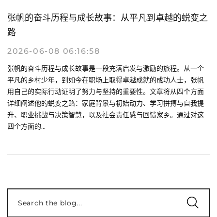
张帆的奋斗历程与成长故事：从平凡到卓越的蜕变之
路
2026-06-08 06:16:58
张帆的奋斗历程与成长故事是一段充满启发与激励的旅程。从一个
平凡的乡村少年，到如今在职场上取得卓越成就的成功人士，张帆
用自己的实际行动证明了努力与坚持的重要性。文章将从四个方面
详细阐述他的蜕变之路：家庭背景与初始动力、学习拼搏与自我提
升、职业挑战与决策智慧，以及社会责任感与回馈家乡。通过对这
四个方面的...
Search the blog...