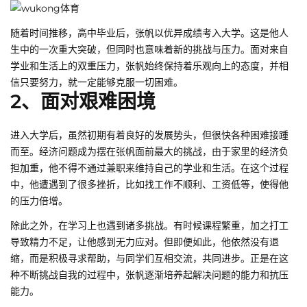
随着时间推移，高中毕业后，张帆以优异成绩考入大学。这是他人
生中的一次重大突破，但同时也意味着新的挑战与压力。面对来自
学业和生活上的双重压力，张帆始终保持着乐观向上的态度，并相
信只要努力，就一定能够克服一切困难。
2、面对艰难困境
进入大学后，虽然初期有着良好的发展势头，但很快各种困难接踵
而至。经济问题成为摆在张帆面前最大的挑战，由于家里的经济负
担加重，他不得不通过兼职来维持自己的学业和生活。在这个过程
中，他遭遇到了很多挫折，比如找工作不顺利、工资低等，使得他
的压力倍增。
除此之外，在学习上也遇到诸多挑战。有时候课程繁重，加之打工
导致精力不足，让他感到无力应对。但即便如此，他依然没有退
缩，而是积极寻求帮助，与同学们互相交流，共同进步。正是在这
种不断挑战自我的过程中，张帆逐渐培养起解决问题的能力和抗压
能力。