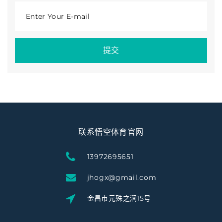
Enter Your E-mail
提交
联系悟空体育官网
13972695651
jhogx@gmail.com
金昌市元殊之涧15号