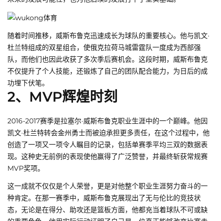
随着时间推移，威斯布鲁克迅速成长为球队的重要核心。他与凯文·
杜兰特组成的双星组合，使俄克拉荷马城雷霆队一度成为西部强
队，而他们也因此收获了多次季后赛机会。这段时期，威斯布鲁克
不仅提升了个人技能，还锻炼了自己的团队配合能力，为日后的成
功埋下伏笔。
2、MVP辉煌时刻
2016-2017赛季是拉塞尔·威斯布鲁克职业生涯中的一个巅峰。他因
凯文·杜兰特转会金州勇士而被迫承担更多责任，在这个过程中，他
创造了一项又一项令人瞩目的记录，包括单赛季平均三双的数据表
现。这种史无前例的表现使他赢得了广泛赞誉，并最终斩获常规赛
MVP奖项。
这一成就不仅仅是个人荣誉，更是对他整个职业生涯努力奋斗的一
种肯定。在那一赛季中，威斯布鲁克展现出了无与伦比的竞技状
态，无论是在得分、助攻还是篮板方面，他都充当着球队不可或缺