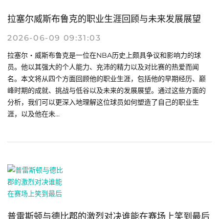
拉塞尔威斯布鲁克的职业生涯回顾与未来发展展望
2026-06-09 09:31:03
拉塞尔・威斯布鲁克是一位在NBA历史上颇具争议和影响力的球
员。他以其强大的个人能力、充沛的精力以及对比赛的热爱而闻
名。本文将从四个方面回顾他的职业生涯，包括他的早期经历、巅
峰时期的成就、挑战与低谷以及未来的发展展望。通过这些方面的
分析，我们可以更深入地理解这位球员如何塑造了自己的职业生
涯，以及他在未...
普雷斯顿与德比郡的激烈对决谁能在赛场上笑到最后