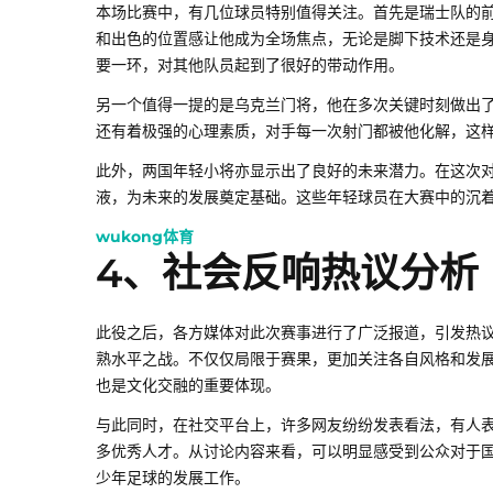
本场比赛中，有几位球员特别值得关注。首先是瑞士队的
和出色的位置感让他成为全场焦点，无论是脚下技术还是
要一环，对其他队员起到了很好的带动作用。
另一个值得一提的是乌克兰门将，他在多次关键时刻做出
还有着极强的心理素质，对手每一次射门都被他化解，这
此外，两国年轻小将亦显示出了良好的未来潜力。在这次
液，为未来的发展奠定基础。这些年轻球员在大赛中的沉
wukong体育
4、社会反响热议分析
此役之后，各方媒体对此次赛事进行了广泛报道，引发热
熟水平之战。不仅仅局限于赛果，更加关注各自风格和发
也是文化交融的重要体现。
与此同时，在社交平台上，许多网友纷纷发表看法，有人
多优秀人才。从讨论内容来看，可以明显感受到公众对于
少年足球的发展工作。