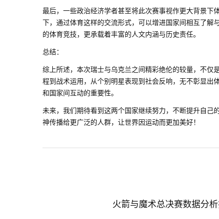
最后，一些政治经济学者甚至将此次赛事视作更大背景下
下，通过体育这样的交流形式，可以增进国家间相互了解
的体育竞技，更承载着丰富的人文内涵与历史责任。
总结：
综上所述，本次瑞士与乌克兰之间精彩绝伦的较量，不仅
程到战术运用，从个别明星表现到社会反响，无不彰显出
和国家间互动的重要性。
未来，我们期待看到这两个国家继续努力，不断提升自己
神传播给更广泛的人群，让世界因运动而更加美好！
火箭与魔术总决赛数据分析