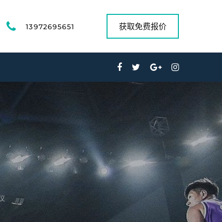
获取免费报价
13972695651
议