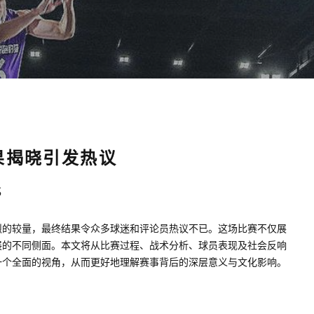
果揭晓引发热议
3
烈的较量，最终结果令众多球迷和评论员热议不已。这场比赛不仅展
展的不同侧面。本文将从比赛过程、战术分析、球员表现及社会反响
一个全面的视角，从而更好地理解赛事背后的深层意义与文化影响。