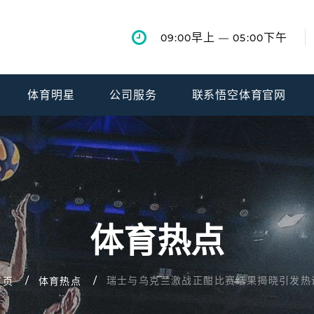
早上
下午
09:00
— 05:00
体育明星
公司服务
联系悟空体育官网
体育热点
瑞士与乌克兰激战正酣比赛结果揭晓引发热
首页
体育热点