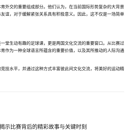
体育外交的重要组成部分。他们认为，在当前国际形势复杂的大背景
与友谊，对于缓解紧张关系具有积极意义。因此，这不仅是一场简单
是一堂生动有趣的足球课，更是两国文化交流的重要窗口。从比赛过
体育作为一种全球语言所蕴含的重要价值，以及其所推动的人际沟通
的竞技水平，并通过这种方式丰富彼此间文化交流，将美好的运动精
揭示比赛背后的精彩故事与关键时刻