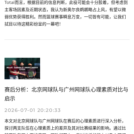
Total而言，根据目前的信息判断，此役可能会十分胶着，但考虑到
主客场因素及近期状态，我认为新奥尔良鹈鹕略占上风，有望以微
弱优势获得胜利。然而篮球赛事瞬息万变，一切皆有可能，让我们
拭目以待这精彩纷呈的一幕吧！
赛后分析：北京网球队与广州网球队心理素质对比与
启示
2026-07-01 20:20:33
本文对北京网球队与广州网球队在赛后的心理素质进行深入分析，
探讨两支队伍在心理素质上的差异及其对比赛结果的影响。通过比