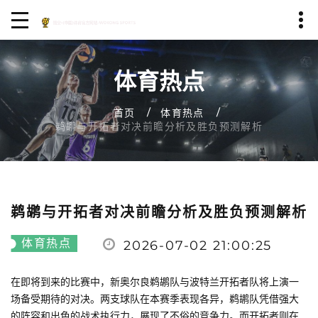
体育热点
首页
体育热点
鹈鹕与开拓者对决前瞻分析及胜负预测解析
鹈鹕与开拓者对决前瞻分析及胜负预测解析
体育热点
2026-07-02 21:00:25
在即将到来的比赛中，新奥尔良鹈鹕队与波特兰开拓者队将上演一
场备受期待的对决。两支球队在本赛季表现各异，鹈鹕队凭借强大
的阵容和出色的战术执行力，展现了不俗的竞争力。而开拓者则在