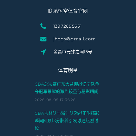
联系悟空体育官网
13972695651
jhogx@gmail.com
金昌市元殊之涧15号
体育明星
CBA总决赛广东大益迎战辽宁队争
夺冠军荣耀的激烈较量与精彩瞬间
2026-08-05 17:36:28
CBA吉林队与浙江队激战正酣精彩
瞬间回顾比分胶着引发球迷热烈讨
论