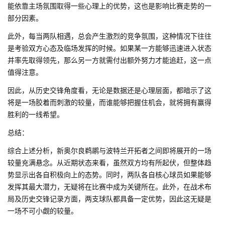
能依靠主场氛围取得一些心理上的优势，这也是影响比赛走势的一
部分因素。
此外，每当两队相遇，总会产生激烈的竞争氛围，这种情况下往往
是考验双方心态及临场发挥的时候。如果某一方能够迅速进入状态
并率先取得领先，那么另一方就需付出额外努力才能追赶，这一点
值得注意。
因此，从历史交锋角度看，无论是数据还是心理层面，都暗示了这
将是一场胶着而刺激的较量，而谁能够把握住机会，就将拥有赢得
胜利的一线希望。
总结：
综合上述分析，新奥尔良鹈鹕与波特兰开拓者之间即将展开的一场
较量充满悬念。从近期状态来看，虽然双方均有所起伏，但整体趋
势显示出各自积极向上的态势。同时，两队各自核心球员如果能够
发挥其最大潜力，无疑将在比赛中成为关键所在。此外，在战术布
局及历史交锋记录方面，两支球队都具备一定优势，因此这无疑是
一场不可小觑的较量。