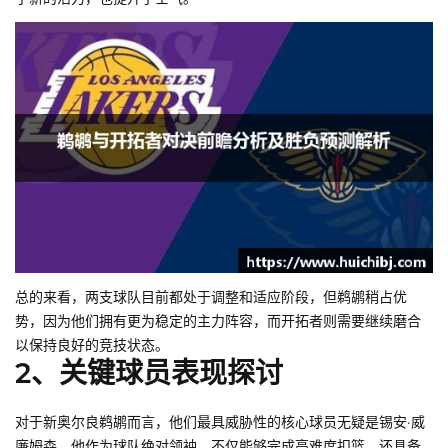
总的来看，两支球队目前都处于调整和适应阶段，但鹈鹕稍占优
势，因为他们拥有更为稳定的主力阵容，而开拓者则需要继续磨合
以保持良好的竞技状态。
2、关键球员表现探讨
对于新奥尔良鹈鹕而言，他们最具威胁性的核心球员无疑是锡安·威
廉姆森。他作为球队绝对领袖，不仅能够完成高难度扣篮，还具备