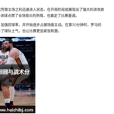
诺凭借主场之利迅速进入状态，在开局阶段就展现出了强大的进攻欲
一进球点燃了全场观众的热情，也奠定了比赛基调。
加强控球率，并开始逐步占据场面主动。在第30分钟时，罗马的
升了球队士气，也让比赛更加紧张刺激。