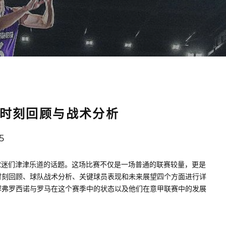
典时刻回顾与战术分析
5
了球迷们津津乐道的话题。这场比赛不仅是一场普通的联赛较量，更是
时刻回顾、球队战术分析、关键球员表现和未来展望四个方面进行详
解弗罗西诺与罗马在这个赛季中的状态以及他们在意甲联赛中的发展