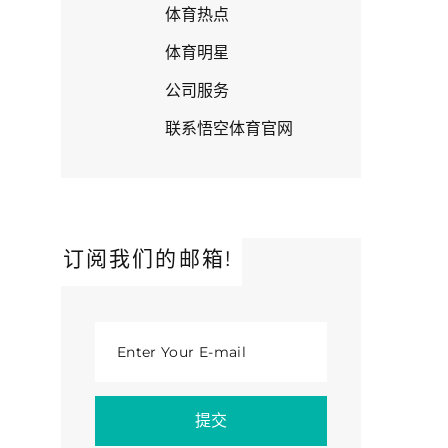
体育热点
体育明星
公司服务
联系悟空体育官网
订阅我们的邮箱!
Enter Your E-mail
提交