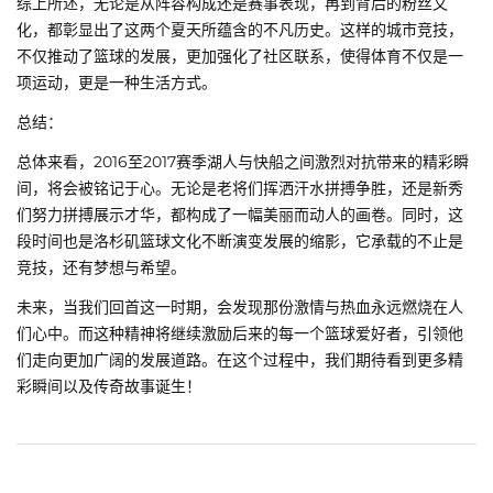
综上所述，无论是从阵容构成还是赛事表现，再到背后的粉丝文
化，都彰显出了这两个夏天所蕴含的不凡历史。这样的城市竞技，
不仅推动了篮球的发展，更加强化了社区联系，使得体育不仅是一
项运动，更是一种生活方式。
总结：
总体来看，2016至2017赛季湖人与快船之间激烈对抗带来的精彩瞬
间，将会被铭记于心。无论是老将们挥洒汗水拼搏争胜，还是新秀
们努力拼搏展示才华，都构成了一幅美丽而动人的画卷。同时，这
段时间也是洛杉矶篮球文化不断演变发展的缩影，它承载的不止是
竞技，还有梦想与希望。
未来，当我们回首这一时期，会发现那份激情与热血永远燃烧在人
们心中。而这种精神将继续激励后来的每一个篮球爱好者，引领他
们走向更加广阔的发展道路。在这个过程中，我们期待看到更多精
彩瞬间以及传奇故事诞生！