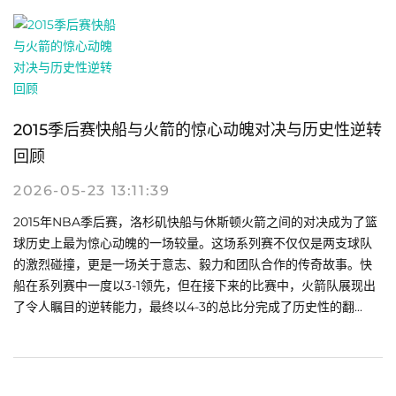
2015季后赛快船与火箭的惊心动魄对决与历史性逆转
回顾
2026-05-23 13:11:39
2015年NBA季后赛，洛杉矶快船与休斯顿火箭之间的对决成为了篮
球历史上最为惊心动魄的一场较量。这场系列赛不仅仅是两支球队
的激烈碰撞，更是一场关于意志、毅力和团队合作的传奇故事。快
船在系列赛中一度以3-1领先，但在接下来的比赛中，火箭队展现出
了令人瞩目的逆转能力，最终以4-3的总比分完成了历史性的翻...