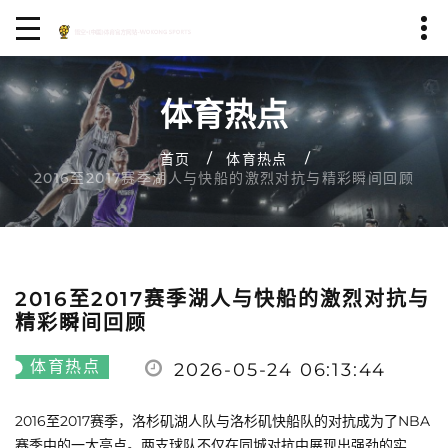
体育热点
首页
体育热点
2016至2017赛季湖人与快船的激烈对抗与精彩瞬间回顾
2016至2017赛季湖人与快船的激烈对抗与
精彩瞬间回顾
体育热点
2026-05-24 06:13:44
2016至2017赛季，洛杉矶湖人队与洛杉矶快船队的对抗成为了NBA
赛季中的一大亮点。两支球队不仅在同城对抗中展现出强劲的实