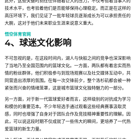
此外，这些关键时刻往往伴随着巨大的压力，不仅考验着当事人的
技术水平，也考验着他们是否能够保持心理稳定。而正是在这样的
高压环境下，我们见证了一批年轻球员逐渐成长为可以承担责任的
大腕，这对于他们未来职业生涯来说意义重大。
悟空体育官网
4、球迷文化影响
不可忽视的是，在这段时间内，湖人与快船之间的竞争也深深影响
了当地乃至全国范围内的篮球文化。一方面，两队都有着忠实而热
情的粉丝群体，他们积极参与到现场观赛以及社交媒体互动中，共
同营造出浓厚的氛围。在每一次交锋前夕，整个洛杉矶都会被一种
紧张而兴奋的情绪笼罩，这是城市篮球文化独特魅力的一部分。
另一方面，对于新一代篮球爱好者而言，这样级别的对抗成为学习
和模仿的重要范本。不少年轻选手通过观看这些经典赛事汲取灵
感，同时也增强了自身对于团队合作及竞技精神重要性的理解。因
此，可以说这段时期不仅成就了一些伟大的瞬间，更培养了一代热
爱篮球的新生力量。