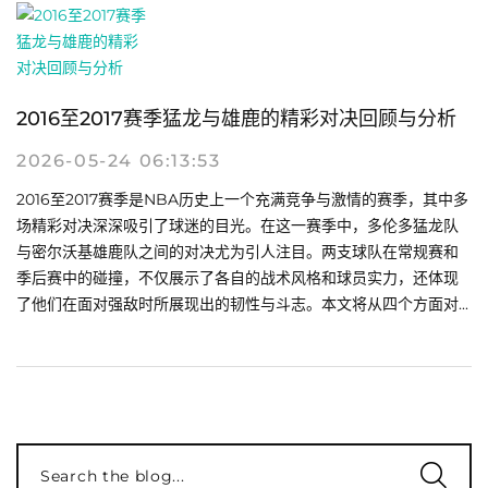
2016至2017赛季猛龙与雄鹿的精彩对决回顾与分析
2026-05-24 06:13:53
2016至2017赛季是NBA历史上一个充满竞争与激情的赛季，其中多
场精彩对决深深吸引了球迷的目光。在这一赛季中，多伦多猛龙队
与密尔沃基雄鹿队之间的对决尤为引人注目。两支球队在常规赛和
季后赛中的碰撞，不仅展示了各自的战术风格和球员实力，还体现
了他们在面对强敌时所展现出的韧性与斗志。本文将从四个方面对...
Search the blog...