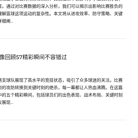
宴。通过对比赛数据的深入分析，我们可以揭示出影响比赛胜负的
理解篮球这项运动的复杂性。本文将从进攻效率、防守策略、关键
阐...
像回顾57精彩瞬间不容错过
两支球队展现了高水平的竞技状态，吸引了众多球迷的关注。比赛
烈的攻防转换到关键时刻的绝杀，每一幕都让人热血沸腾。在这篇
中的五个精彩瞬间，包括球员们的出色表现、战术布局、关键时刻
现...