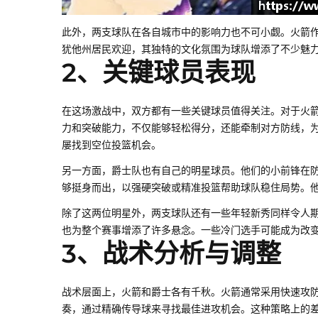
此外，两支球队在各自城市中的影响力也不可小觑。火箭
犹他州居民欢迎，其独特的文化氛围为球队增添了不少魅
2、关键球员表现
在这场激战中，双方都有一些关键球员值得关注。对于火
力和突破能力，不仅能够轻松得分，还能牵制对方防线，
屡找到空位投篮机会。
另一方面，爵士队也有自己的明星球员。他们的小前锋在
够挺身而出，以强硬突破或精准投篮帮助球队稳住局势。
除了这两位明星外，两支球队还有一些年轻新秀同样令人
也为整个赛事增添了许多悬念。一些冷门选手可能成为改
3、战术分析与调整
战术层面上，火箭和爵士各有千秋。火箭通常采用快速攻
奏，通过精确传导球来寻找最佳进攻机会。这种策略上的