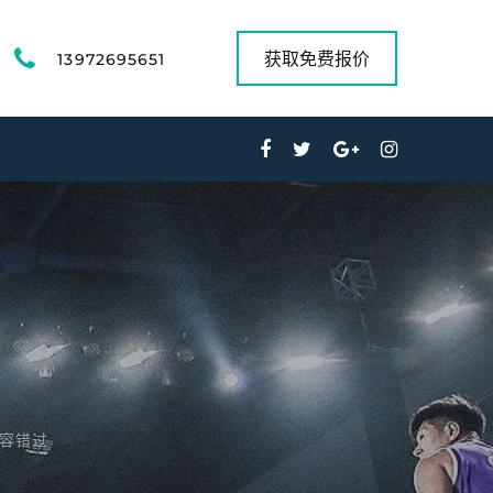
获取免费报价
13972695651
不容错过