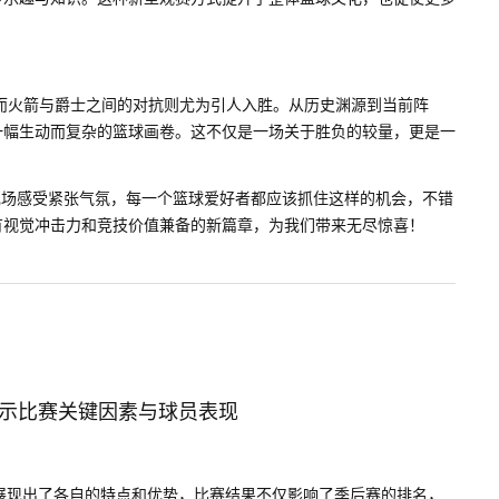
而火箭与爵士之间的对抗则尤为引人入胜。从历史渊源到当前阵
一幅生动而复杂的篮球画卷。这不仅是一场关于胜负的较量，更是一
现场感受紧张气氛，每一个篮球爱好者都应该抓住这样的机会，不错
有视觉冲击力和竞技价值兼备的新篇章，为我们带来无尽惊喜！
示比赛关键因素与球员表现
展现出了各自的特点和优势，比赛结果不仅影响了季后赛的排名，