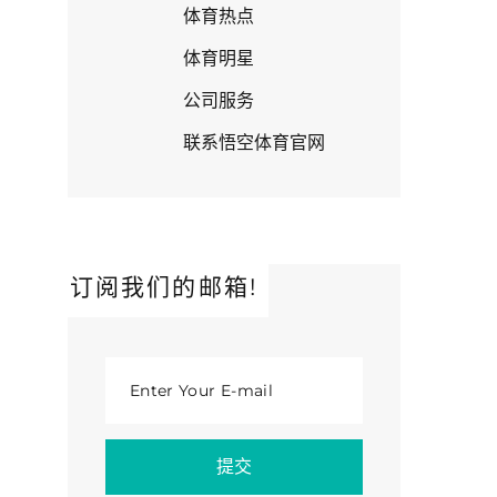
体育热点
体育明星
公司服务
联系悟空体育官网
订阅我们的邮箱!
Enter Your E-mail
提交