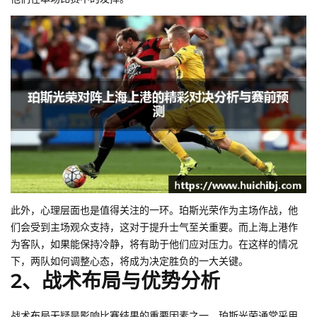
此外，心理层面也是值得关注的一环。珀斯光荣作为主场作战，他
们会受到主场观众支持，这对于提升士气至关重要。而上海上港作
为客队，如果能保持冷静，将有助于他们应对压力。在这样的情况
下，两队如何调整心态，将成为决定胜负的一大关键。
2、战术布局与优势分析
战术布局无疑是影响比赛结果的重要因素之一。珀斯光荣通常采用