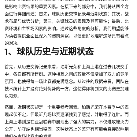
是影响比赛结果的重要因素。在接下来的部分中，我们将从四个方
面进行详细阐述：首先，球队历史交锋记录与近期状态；其次，战
术布局与优势分析；第三，关键球员的表现及其可能性；最后，比
赛环境和主客场因素的影响。通过这些角度的分析，我们期望能够
为读者提供全面且深入的赛前洞察，以便更好地理解这场具有看点
的对决。
1、球队历史与近期状态
首先，从历史交锋记录来看，珀斯光荣和上海上港在过去几次交手
中，各自都有所建树。这种相互之间的较量不仅增加了双方的竞争
氛围，也使得每一场比赛都充满悬念。从过往的数据来看，两队在
技术统计上并没有绝对优势的一方，这使得即将到来的比赛更加难
以预测。
然而，近期状态却是一个重要参考因素。珀斯光荣在本赛季中的表
现起伏不定，但最近几场比赛逐渐找到了感觉，并取得了连胜。而
上海上港则是在亚冠联赛中展现出了强大的实力，不仅进攻端火力
全开，防守端也相当稳固。这种状态上的差异有可能会直接影响到
他们在本场比赛中的发挥。