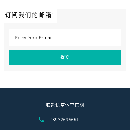
订阅我们的邮箱!
Enter Your E-mail
提交
联系悟空体育官网
13972695651