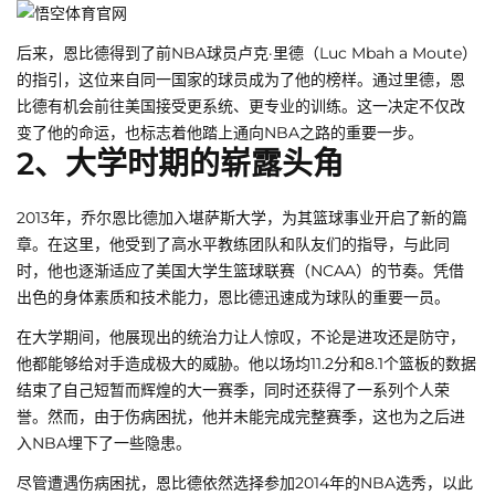
后来，恩比德得到了前NBA球员卢克·里德（Luc Mbah a Moute）
的指引，这位来自同一国家的球员成为了他的榜样。通过里德，恩
比德有机会前往美国接受更系统、更专业的训练。这一决定不仅改
变了他的命运，也标志着他踏上通向NBA之路的重要一步。
2、大学时期的崭露头角
2013年，乔尔恩比德加入堪萨斯大学，为其篮球事业开启了新的篇
章。在这里，他受到了高水平教练团队和队友们的指导，与此同
时，他也逐渐适应了美国大学生篮球联赛（NCAA）的节奏。凭借
出色的身体素质和技术能力，恩比德迅速成为球队的重要一员。
在大学期间，他展现出的统治力让人惊叹，不论是进攻还是防守，
他都能够给对手造成极大的威胁。他以场均11.2分和8.1个篮板的数据
结束了自己短暂而辉煌的大一赛季，同时还获得了一系列个人荣
誉。然而，由于伤病困扰，他并未能完成完整赛季，这也为之后进
入NBA埋下了一些隐患。
尽管遭遇伤病困扰，恩比德依然选择参加2014年的NBA选秀，以此