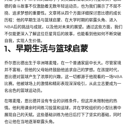
德的奋斗故事不仅激励着无数年轻运动员，也为我们展示了不屈不
挠、追求梦想的重要性。文章将从四个方面详细探讨恩比德的成长
历程：他的早期生活与篮球启蒙、在大学时期的崭露头角、进入
NBA后的挑战与成就，以及他对未来的展望。通过这些方面，我们
不仅能更深入了解这位巨星背后的故事，也能看到他如何不断突破
自我，实现人生价值。
1、早期生活与篮球启蒙
乔尔恩比德出生于非洲喀麦隆，在一个普通家庭中长大。尽管家境
并不富裕，但他的父母始终鼓励他追求自己的梦想。在孩提时代，
恩比德对篮球产生了浓厚的兴趣，这一切都源于他观看的一场NBA
比赛。他被球场上的激情和精彩表现深深吸引，从此立志要成为一
名出色的篮球运动员。
在喀麦隆，恩比德并没有专业的训练条件，但这并未限制他的热
情。他利用课余时间练习投篮和运球，并在学校组织的小型比赛中
展现自己的天赋。这些基础训练为他日后打下了坚实的基础，同时
也让他在当地逐渐崭露头角。