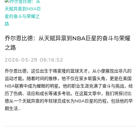
乔尔恩比德：从天赋异禀到NBA巨星的奋斗与荣耀
之路
2026-05-29 06:16:52
乔尔恩比德，这位出生于喀麦隆的篮球天才，从小便展现出非凡的
运动才能。随着时间的推移，他不仅在家乡崭露头角，更是在美国
NBA联赛中成为耀眼的明星。他的职业生涯充满了奋斗与挑战，经
历了伤病、适应和成长等诸多考验。在这篇文章中，我们将探讨比
德从一个天赋异禀的年轻球员成长为NBA巨星的历程，包括他的早
期生活...