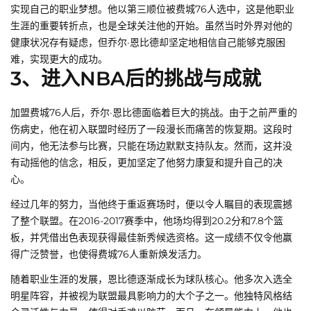
实现自己的职业梦想。他以第三顺位被费城76人选中，这是他职业
生涯的重要转折点，也是全球关注他的开始。虽然当时外界对他的
健康状况存有疑虑，但乔尔·恩比德却坚定地相信自己能够克服困
难，实现更大的成功。
3、进入NBA后的挑战与成就
加盟费城76人后，乔尔·恩比德面临着巨大的挑战。由于之前严重的
伤病史，他在初入联盟时经历了一段漫长而痛苦的恢复期。这段时
间内，他无法参与比赛，只能在场边默默支持队友。然而，这并没
有动摇他的信念，相反，更加坚定了他努力康复和提升自己的决
心。
经过几年的努力，当他终于重返赛场时，便以令人瞩目的表现震撼
了整个联盟。在2016-2017赛季中，他场均得到20.2分和7.8个篮
板，并凭借出色表现获得最佳新秀候选资格。这一成绩不仅令他赢
得广泛赞誉，也使得费城76人重新焕发活力。
随着职业生涯的发展，恩比德逐渐成长为球队核心。他多次入选全
明星阵容，并被视为联盟最具影响力的大个子之一。他独特风格结