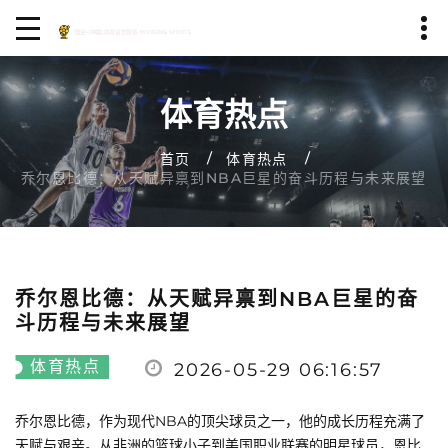
体育热点
首页
体育热点
乔尔恩比德：从天赋异禀到NBA巨星的奋斗历程与未来展望
乔尔恩比德：从天赋异禀到NBA巨星的奋
斗历程与未来展望
体育热点
2026-05-29 06:16:57
乔尔恩比德，作为现代NBA的顶尖球员之一，他的成长历程充满了
天赋与艰辛。从非洲的篮球小子到美国职业联赛的明星球员，恩比