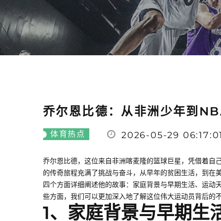
乔尔恩比德：从非洲少年到NB
体育热点
2026-05-29 06:17:0
乔尔恩比德，这位来自非洲喀麦隆的篮球巨星，凭借着自己
的传奇旅程充满了挑战与奋斗，从早年的贫困生活，到在美
四个方面详细阐述他的故事：家庭背景与早期生活、运动
些方面，我们可以更加深入地了解这位伟大运动员背后的
1、家庭背景与早期生