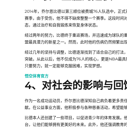
2014年，乔尔恩比德以第三顺位被费城76人队选中，正
赛季，由于受伤，他不得不缺席整整一个赛季。这段时间
态，通过治疗和自我锻炼来恢复身体状态。
经过两年的努力，比德终于重返赛场，并迅速成为球队的
盟最具潜力的新星之一。然而，此时他的伤病仍然频繁出
经过几年的坚持与调整，比德逐渐找到了适合自己的打法，并
突破。从此以后，他不仅成为76人的核心，更是NBA最
只要努力，就一定能够克服困难，实现梦想。
悟空体育官方
4、对社会的影响与回
作为一名成功运动员，乔尔恩比德深知自己肩负着更多责
献。在公益事业方面，他积极参与各种慈善活动，希望能
比德本人还创建了一些项目，以促进青少年的体育发展。
台，让他们能够拥有更美好的未来。此外，他还强调教育