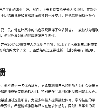
式开启了他的职业生涯。然而，上天并没有给予他太多顺利。在新秀
对于比德来说是极其艰难而孤独的一段岁月，但他始终保持积极心
重要一员。他在比赛中的出色表现赢得了众多赞誉，一度被认为是联
现，使得外界对他的健康状况产生担忧。
在2017-2018赛季入选全明星阵容，实现了个人职业生涯的重要
具影响力的大个子之一。虽然经历过无数挫折，但比德用行动证明，
馈
任。他不仅是一名优秀球员，更希望利用自己的影响力为社会做出贡
够帮助那些需要帮助的人们，特别是在非洲地区的发展问题上发声。
他希望通过这些项目，为更多年轻人提供接触体育、学习技能的平
的重要性，希望能够激励年轻人在追求梦想时，同时注重学业的发