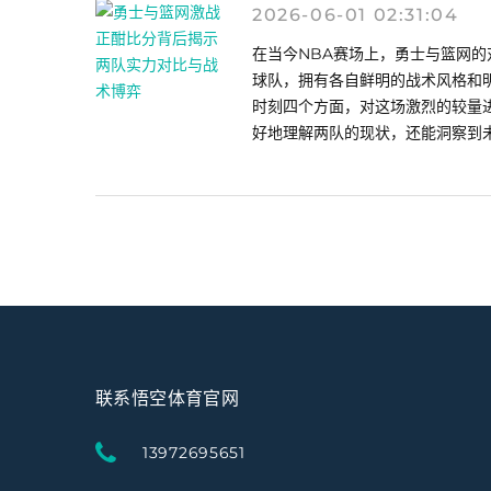
2026-06-01 02:31:04
在当今NBA赛场上，勇士与篮网
球队，拥有各自鲜明的战术风格和
时刻四个方面，对这场激烈的较量
好地理解两队的现状，还能洞察到未来
联系悟空体育官网
13972695651