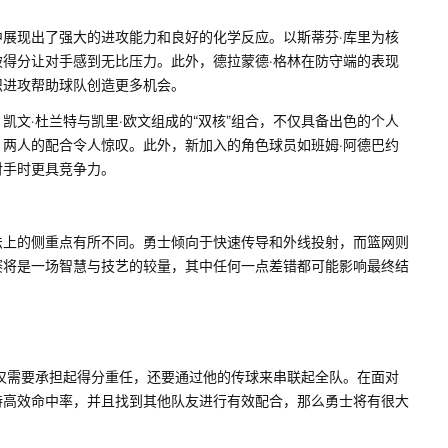
展现出了强大的进攻能力和良好的化学反应。以斯蒂芬·库里为核
得分让对手感到无比压力。此外，德拉蒙德·格林在防守端的表现
织进攻帮助球队创造更多机会。
文·杜兰特与凯里·欧文组成的“双核”组合，不仅具备出色的个人
两人的配合令人惊叹。此外，新加入的角色球员如班姆·阿德巴约
对手时更具竞争力。
法上的侧重点有所不同。勇士倾向于快速传导和外线投射，而篮网则
赛将是一场智慧与技艺的较量，其中任何一点差错都可能影响最终结
仅需要承担起得分重任，还要通过他的传球来串联起全队。在面对
持高效命中率，并且找到其他队友进行有效配合，那么勇士将有很大