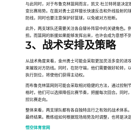
与此同时，对于布鲁克林篮网而言，凯文·杜兰特将是决定
变比赛局势。在面对勇士这样擅长快速反击和外线投射的
防线，同时也要注意保护好篮球，以免被对方抢断。
此外，两支球队还需要关注各自替补阵容中的关键角色。
担。而篮网的新援如果能够发挥出来，也许会成为意想不到
3、战术安排及策略
从战术角度来看，金州勇士可能会采取更加灵活多变的进
来摧毁对方防线。同时，在防守端，他们需要做好轮转，
执行到位，将使他们获得主动权。
而布鲁克林篮网则可能会采取相对稳健的方法，通过控制
格时，他们可以选择降低比赛节奏，把握每次回合。同时
控比赛走向。
整体来看，两支球队都有各自独特且行之有效的战术体系
最终结果。教练组如何根据现场局势及时调整，也将是决
悟空体育官网