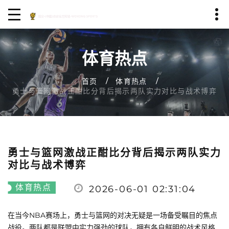
体育热点
首页
体育热点
勇士与篮网激战正酣比分背后揭示两队实力对比与战术博弈
勇士与篮网激战正酣比分背后揭示两队实力
对比与战术博弈
体育热点
2026-06-01 02:31:04
在当今NBA赛场上，勇士与篮网的对决无疑是一场备受瞩目的焦点
战役。两队都是联盟中实力强劲的球队，拥有各自鲜明的战术风格