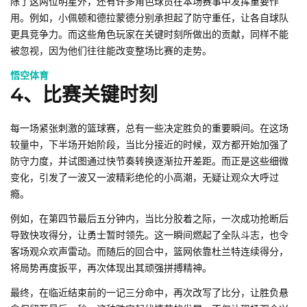
除了这两位明星外，还有许多角色球员在本场赛事中发挥重要作
用。例如，小佩顿和德拉蒙德分别承担起了防守重任，让各自球队
更具竞争力。而这些角色玩家在关键时刻所做出的贡献，同样不能
被忽视，因为他们往往能改变整场比赛的走势。
悟空体育
4、比赛关键时刻
每一场紧张刺激的篮球赛，总有一些决定胜负的重要瞬间。在这场
较量中，下半场开始阶段，当比分接近的时候，双方都开始加强了
防守力度，并试图通过快节奏转换逐渐拉开差距。而正是这些细微
变化，引发了一波又一波精彩绝伦的小高潮，无疑让观众大呼过
瘾。
例如，在第四节最后五分钟内，当比分胶着之际，一次成功抢断后
导致快攻得分，让勇士暂时领先。这一瞬间燃起了全队斗志，也令
客场观众欢声雷动。而随后的回合中，篮网依靠杜兰特连续得分，
将局势再度扳平，再次体现出其顽强拼搏精神。
最终，在临近结束前的一记三分命中，再次改写了比分，让胜负悬