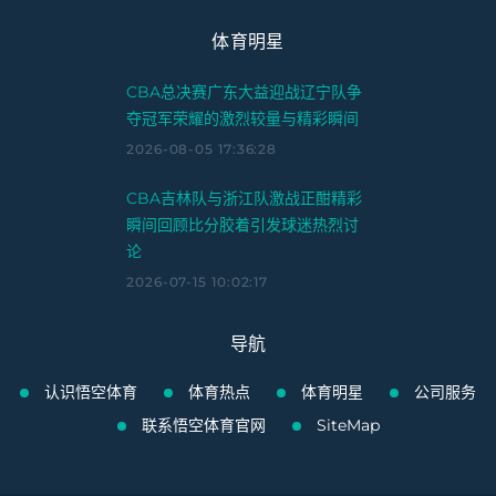
体育明星
CBA总决赛广东大益迎战辽宁队争
夺冠军荣耀的激烈较量与精彩瞬间
2026-08-05 17:36:28
CBA吉林队与浙江队激战正酣精彩
瞬间回顾比分胶着引发球迷热烈讨
论
2026-07-15 10:02:17
导航
认识悟空体育
体育热点
体育明星
公司服务
联系悟空体育官网
SiteMap