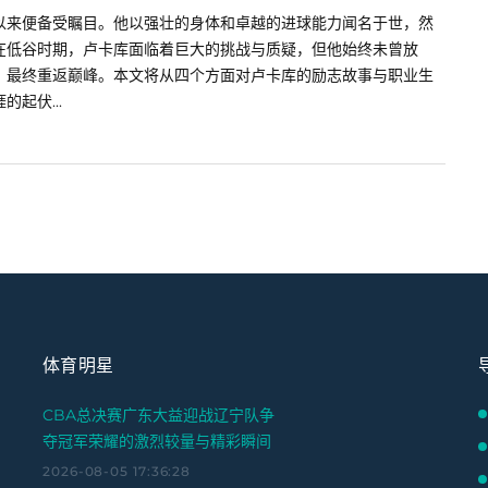
以来便备受瞩目。他以强壮的身体和卓越的进球能力闻名于世，然
在低谷时期，卢卡库面临着巨大的挑战与质疑，但他始终未曾放
，最终重返巅峰。本文将从四个方面对卢卡库的励志故事与职业生
起伏...
体育明星
CBA总决赛广东大益迎战辽宁队争
夺冠军荣耀的激烈较量与精彩瞬间
2026-08-05 17:36:28