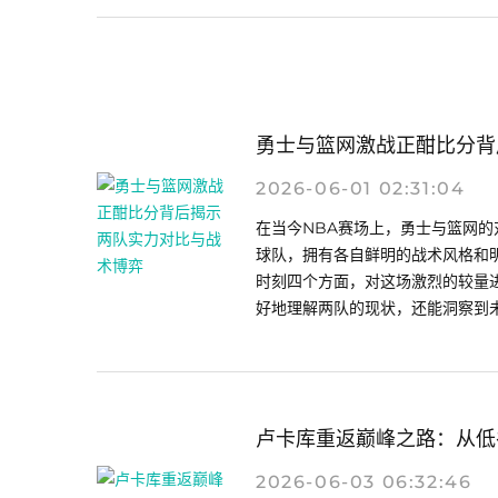
勇士与篮网激战正酣比分背
2026-06-01 02:31:04
在当今NBA赛场上，勇士与篮网
球队，拥有各自鲜明的战术风格和
时刻四个方面，对这场激烈的较量
好地理解两队的现状，还能洞察到未来
卢卡库重返巅峰之路：从低
2026-06-03 06:32:46