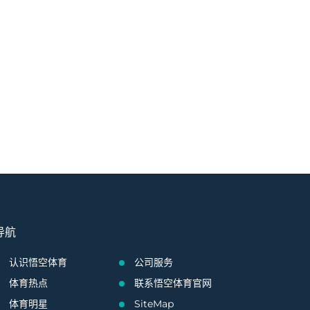
导航
认识悟空体育
公司服务
体育热点
联系悟空体育官网
体育明星
SiteMap