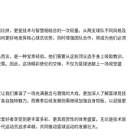
据比拼，更是技术与智慧相结合的一次较量。从两支球队不同风格及
如何更好地发挥核心球员优势，同时增强团队合作，将成为他们必须
员而言，是一种宝贵经验。他们需要从这些顶尖选手身上吸取教训，
决策。因此，这场精彩绝伦的交锋，不仅为篮球迷献上一场视觉盛
仅让我们重温了一场充满悬念与激情的大戏，更加深入了解篮球竞技
了各自独特魅力，而赛季后续发展则需继续加强自身短板，以迎接更
球爱好者享受到更丰富多彩、更具观赏性的体育盛宴。无论是技术层
一代运动员追求卓越，共同推动篮球运动的发展壮大。