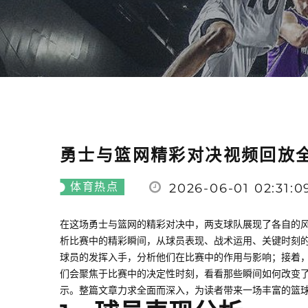
勇士与篮网精彩对决视频回放
体育热点
2026-06-01 02:31:0
在这场勇士与篮网的精彩对决中，两支球队展现了各自的
析比赛中的精彩瞬间，从球员表现、战术运用、关键时刻
球员的发挥入手，分析他们在比赛中的作用与影响；接着
们会聚焦于比赛中的决定性时刻，看看那些瞬间如何改变
示。整篇文章力求全面而深入，为读者带来一场丰富的篮